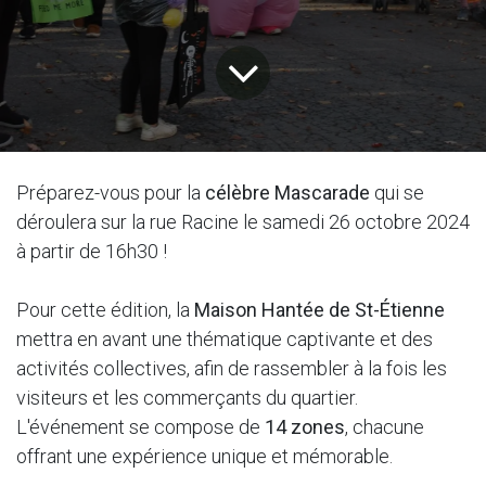
Préparez-vous pour la
célèbre Mascarade
qui se
déroulera sur la rue Racine le samedi 26 octobre 2024
à partir de 16h30 !
Pour cette édition, la
Maison Hantée de St-Étienne
mettra en avant une thématique captivante et des
activités collectives, afin de rassembler à la fois les
visiteurs et les commerçants du quartier.
L'événement se compose de
14 zones
, chacune
offrant une expérience unique et mémorable.