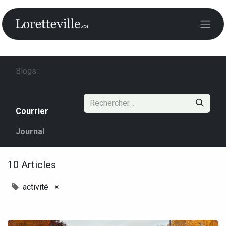
Blogs :
Courrier
Journal
10 Articles
activité
×