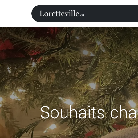
Accueil
Ca
Souhaits cha