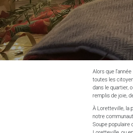
Alors que l’année 
toutes les citoye
dans le quartier,
remplis de joie, d
À Loretteville, la
notre communauté.
Soupe populaire d
Loretteville, ou 