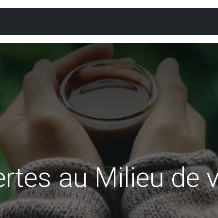
rte interactive
Calendrier
Concours
Répertoir
rtes au Milieu de v