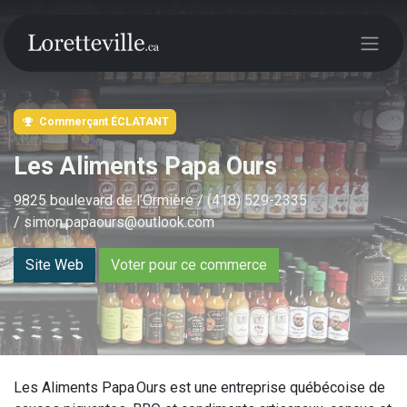
Commerçant ÉCLATANT
Les Aliments Papa Ours
9825 boulevard de l’Ormière / (418) 529-2335
/ simon.papaours@outlook.com
Site Web
Voter pour ce commerce
Les Aliments Papa Ours est une entreprise québécoise de