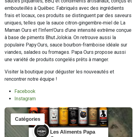
sauces piquantes, BBQ et condiments artisanaux, conçus et
embouteillés à Québec. Fabriqués avec des ingrédients
frais et locaux, ces produits se distinguent par des saveurs
uniques, telles que la sauce citron‑gingembre‑miel de La
Maman Ours et l’Infern’Ours d’une intensité extrême conçue
à base de piments Bhut Jolokia. On retrouve aussi la
populaire Papy Ours, sauce bourbon-framboise idéale sur
viandes, salades ou fromages. Papa Ours propose aussi
une variété de produits congelés prêts à manger.
Visiter la boutique pour déguster les nouveautés et
rencontrer notre équipe !
Facebook
Instagram