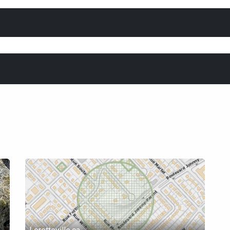
rte interactive
Calendrier
Concours
Répertoir