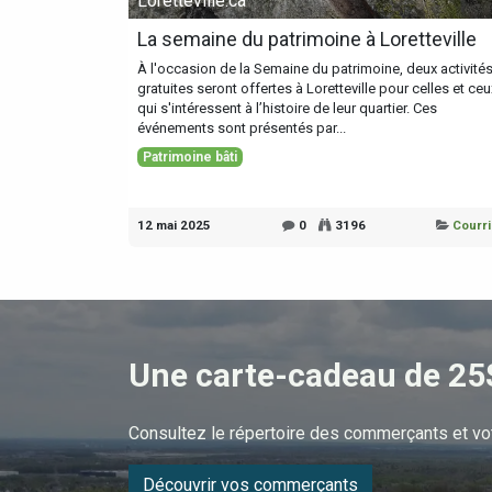
Loretteville.ca
La semaine du patrimoine à Loretteville
À l'occasion de la Semaine du patrimoine, deux activité
gratuites seront offertes à Loretteville pour celles et ceu
qui s'intéressent à l’histoire de leur quartier. Ces
événements sont présentés par...
Patrimoine bâti
12 mai 2025
0
3196
Courri
Une carte-cadeau de 25
Consultez le répertoire des commerçants et vo
Découvrir vos commerçants