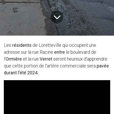
Les
résidents
de Loretteville qui occupent une
adresse sur la rue Racine
entre
le boulevard de
l'
Ormière
et la rue
Verret
seront heureux d'apprendre
que cette portion de l'artère commerciale sera
pavée
durant l'été 2024
.